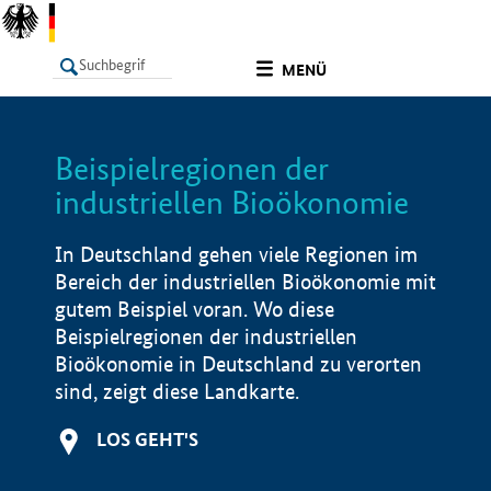
undefined
MENÜ
Beispielregionen der
LISTE
Filter
Info
industriellen Bioökonomie
In Deutschland gehen viele Regionen im
Bereich der industriellen Bioökonomie mit
gutem Beispiel voran. Wo diese
Beispielregionen der industriellen
Bioökonomie in Deutschland zu verorten
sind, zeigt diese Landkarte.
LOS GEHT'S