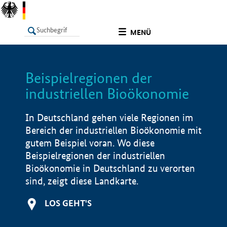
undefined
MENÜ
Beispielregionen der
LISTE
Filter
Info
industriellen Bioökonomie
In Deutschland gehen viele Regionen im
Bereich der industriellen Bioökonomie mit
gutem Beispiel voran. Wo diese
Beispielregionen der industriellen
Bioökonomie in Deutschland zu verorten
sind, zeigt diese Landkarte.
LOS GEHT'S