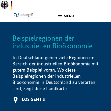
undefined
MENÜ
Beispielregionen der
LISTE
Filter
Info
industriellen Bioökonomie
In Deutschland gehen viele Regionen im
Bereich der industriellen Bioökonomie mit
gutem Beispiel voran. Wo diese
Beispielregionen der industriellen
Bioökonomie in Deutschland zu verorten
sind, zeigt diese Landkarte.
LOS GEHT'S