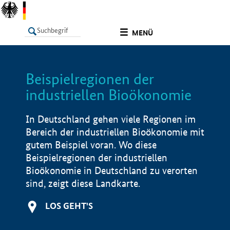
undefined
MENÜ
Beispielregionen der
LISTE
Filter
Info
industriellen Bioökonomie
In Deutschland gehen viele Regionen im
Bereich der industriellen Bioökonomie mit
gutem Beispiel voran. Wo diese
Beispielregionen der industriellen
Bioökonomie in Deutschland zu verorten
sind, zeigt diese Landkarte.
LOS GEHT'S