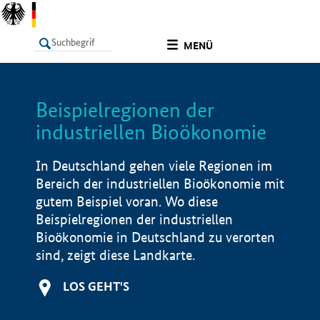
undefined
MENÜ
Beispielregionen der
LISTE
Filter
Info
industriellen Bioökonomie
In Deutschland gehen viele Regionen im
Bereich der industriellen Bioökonomie mit
gutem Beispiel voran. Wo diese
Beispielregionen der industriellen
Bioökonomie in Deutschland zu verorten
sind, zeigt diese Landkarte.
LOS GEHT'S