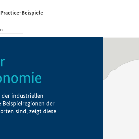
Practice-Beispiele
r
konomie
der industriellen
 Beispielregionen der
rten sind, zeigt diese