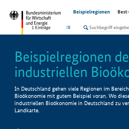
undefined
Beispielregionen
Best-
LISTE
1
Einträge
Beispielregionen de
industriellen Bioö
In Deutschland gehen viele Regionen im Bereich 
Bioökonomie mit gutem Beispiel voran. Wo diese
industriellen Bioökonomie in Deutschland zu vero
Landkarte.