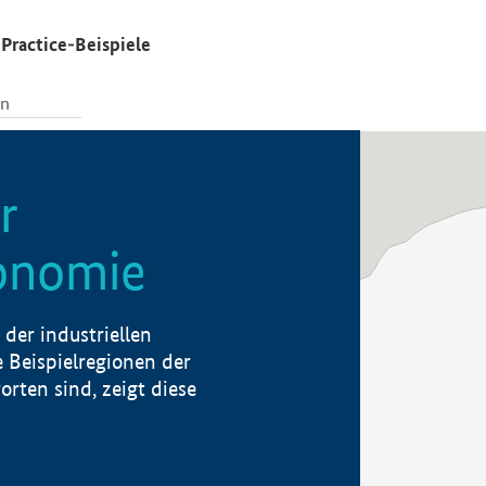
Practice-Beispiele
r
konomie
der industriellen
 Beispielregionen der
rten sind, zeigt diese