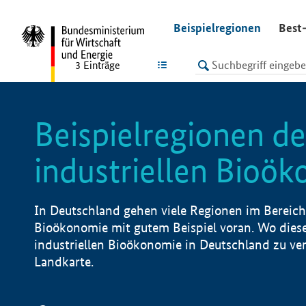
undefined
Beispielregionen
Best-
LISTE
3
Einträge
Beispielregionen de
industriellen Bioö
In Deutschland gehen viele Regionen im Bereich 
Bioökonomie mit gutem Beispiel voran. Wo diese
industriellen Bioökonomie in Deutschland zu vero
Landkarte.