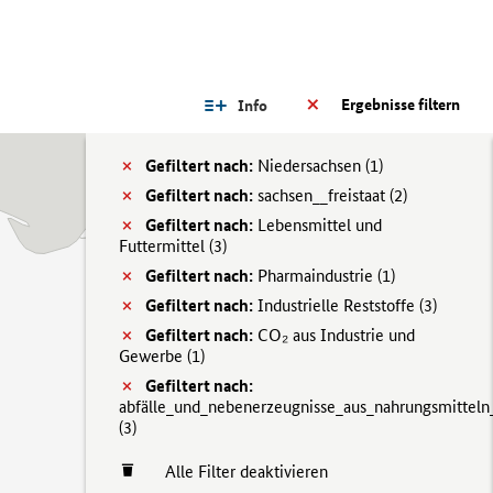
Ergebnisse filtern
Info
Gefiltert nach:
Niedersachsen (
1)
Gefiltert nach:
sachsen__freistaat (
2)
Gefiltert nach:
Lebensmittel und
Futtermittel (
3)
Gefiltert nach:
Pharmaindustrie (
1)
Gefiltert nach:
Industrielle Reststoffe (
3)
Gefiltert nach:
CO₂ aus Industrie und
Gewerbe (
1)
Gefiltert nach:
abfälle_und_nebenerzeugnisse_aus_nahrungsmitteln
(
3)
Alle Filter deaktivieren