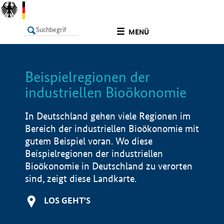
undefined
MENÜ
Beispielregionen der
LISTE
Filter
Info
industriellen Bioökonomie
In Deutschland gehen viele Regionen im
Bereich der industriellen Bioökonomie mit
gutem Beispiel voran. Wo diese
Beispielregionen der industriellen
Bioökonomie in Deutschland zu verorten
sind, zeigt diese Landkarte.
LOS GEHT'S