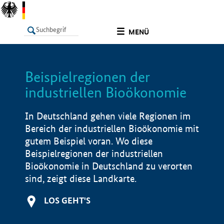
undefined
MENÜ
Beispielregionen der
LISTE
Filter
Info
industriellen Bioökonomie
In Deutschland gehen viele Regionen im
Bereich der industriellen Bioökonomie mit
gutem Beispiel voran. Wo diese
Beispielregionen der industriellen
Bioökonomie in Deutschland zu verorten
sind, zeigt diese Landkarte.
LOS GEHT'S