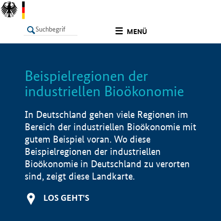
undefined
MENÜ
Beispielregionen der
LISTE
Filter
Info
industriellen Bioökonomie
In Deutschland gehen viele Regionen im
Bereich der industriellen Bioökonomie mit
gutem Beispiel voran. Wo diese
Beispielregionen der industriellen
Bioökonomie in Deutschland zu verorten
sind, zeigt diese Landkarte.
LOS GEHT'S