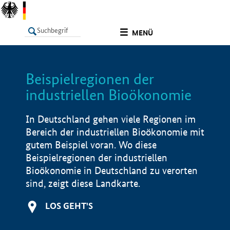
undefined
MENÜ
Beispielregionen der
LISTE
Filter
Info
industriellen Bioökonomie
In Deutschland gehen viele Regionen im
Bereich der industriellen Bioökonomie mit
gutem Beispiel voran. Wo diese
Beispielregionen der industriellen
Bioökonomie in Deutschland zu verorten
sind, zeigt diese Landkarte.
LOS GEHT'S