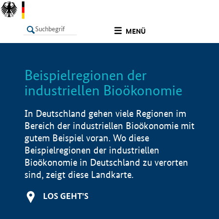
undefined
MENÜ
Beispielregionen der
LISTE
Filter
Info
industriellen Bioökonomie
In Deutschland gehen viele Regionen im
Bereich der industriellen Bioökonomie mit
gutem Beispiel voran. Wo diese
Beispielregionen der industriellen
Bioökonomie in Deutschland zu verorten
sind, zeigt diese Landkarte.
LOS GEHT'S