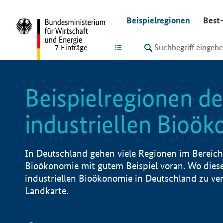
undefined
Beispielregionen
Best-
LISTE
7
Einträge
Beispielregionen de
industriellen Bioö
In Deutschland gehen viele Regionen im Bereich 
Bioökonomie mit gutem Beispiel voran. Wo diese
industriellen Bioökonomie in Deutschland zu vero
Landkarte.