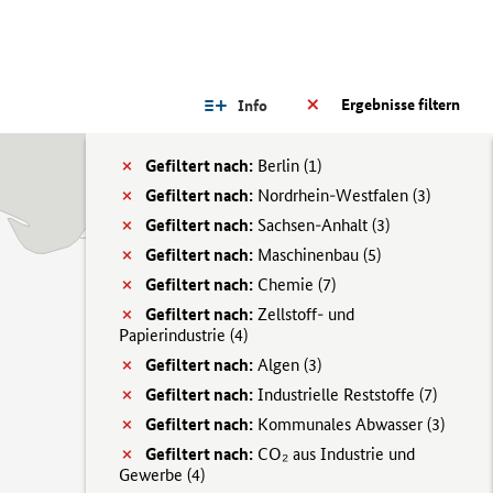
Ergebnisse filtern
Info
Gefiltert nach:
Berlin (
1)
Gefiltert nach:
Nordrhein-Westfalen (
3)
Gefiltert nach:
Sachsen-Anhalt (
3)
Gefiltert nach:
Maschinenbau (
5)
Gefiltert nach:
Chemie (
7)
Gefiltert nach:
Zellstoff- und
Papierindustrie (
4)
Gefiltert nach:
Algen (
3)
Gefiltert nach:
Industrielle Reststoffe (
7)
Gefiltert nach:
Kommunales Abwasser (
3)
Gefiltert nach:
CO₂ aus Industrie und
Gewerbe (
4)