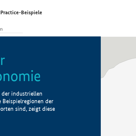
Practice-Beispiele
r
konomie
der industriellen
 Beispielregionen der
rten sind, zeigt diese