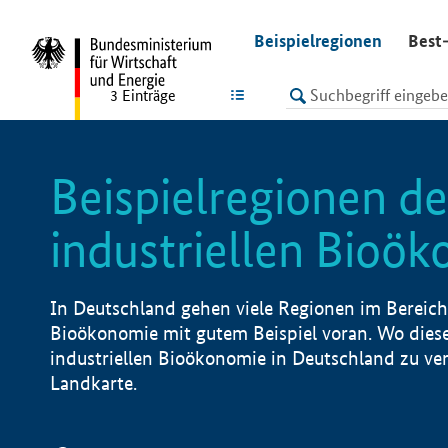
undefined
Beispielregionen
Best-
LISTE
3
Einträge
Beispielregionen de
industriellen Bioö
In Deutschland gehen viele Regionen im Bereich 
Bioökonomie mit gutem Beispiel voran. Wo diese
industriellen Bioökonomie in Deutschland zu vero
Landkarte.