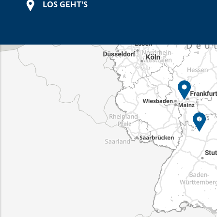
LOS GEHT'S