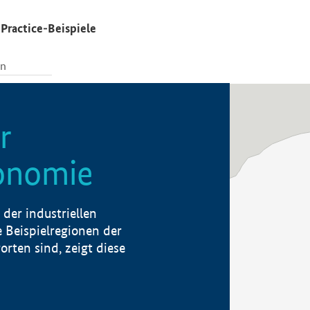
Practice-Beispiele
r
konomie
der industriellen
 Beispielregionen der
rten sind, zeigt diese