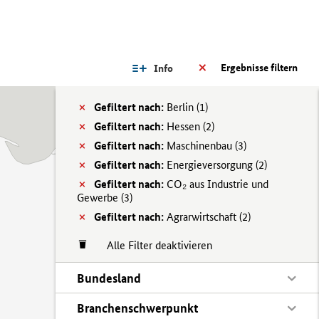
Ergebnisse filtern
Info
Gefiltert nach:
Berlin (
1)
Gefiltert nach:
Hessen (
2)
Gefiltert nach:
Maschinenbau (
3)
Gefiltert nach:
Energieversorgung (
2)
Gefiltert nach:
CO₂ aus Industrie und
Gewerbe (
3)
Gefiltert nach:
Agrarwirtschaft (
2)
Alle Filter deaktivieren
Bundesland
Branchenschwerpunkt