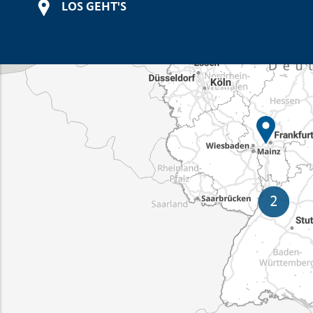
LOS GEHT'S