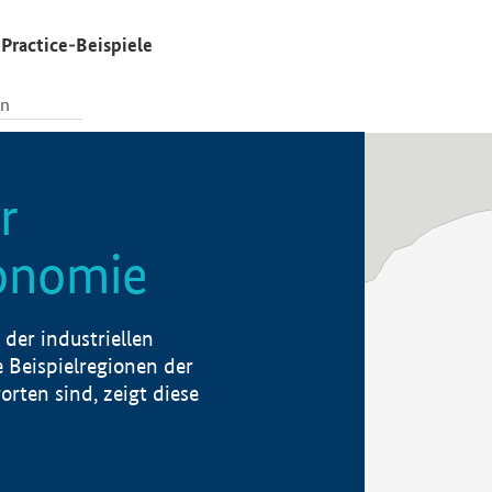
Practice-Beispiele
r
konomie
der industriellen
 Beispielregionen der
rten sind, zeigt diese