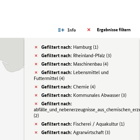
Ergebnisse filtern
Info
Gefiltert nach:
Hamburg (
1)
Gefiltert nach:
Rheinland-Pfalz (
3)
Gefiltert nach:
Maschinenbau (
4)
Gefiltert nach:
Lebensmittel und
Futtermittel (
4)
Gefiltert nach:
Chemie (
4)
Gefiltert nach:
Kommunales Abwasser (
3)
Gefiltert nach:
abfälle_und_nebenerzeugnisse_aus_chemischen_erz
(
2)
Gefiltert nach:
Fischerei / Aquakultur (
1)
Gefiltert nach:
Agrarwirtschaft (
3)