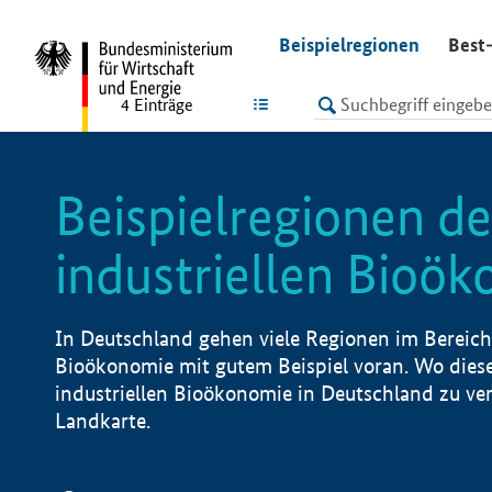
undefined
Beispielregionen
Best-
LISTE
4
Einträge
Beispielregionen de
industriellen Bioö
In Deutschland gehen viele Regionen im Bereich 
Bioökonomie mit gutem Beispiel voran. Wo diese
industriellen Bioökonomie in Deutschland zu vero
Landkarte.