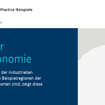
Practice-Beispiele
r
konomie
der industriellen
 Beispielregionen der
rten sind, zeigt diese