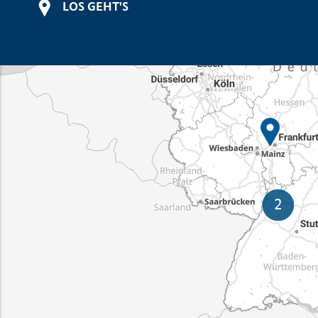
LOS GEHT'S