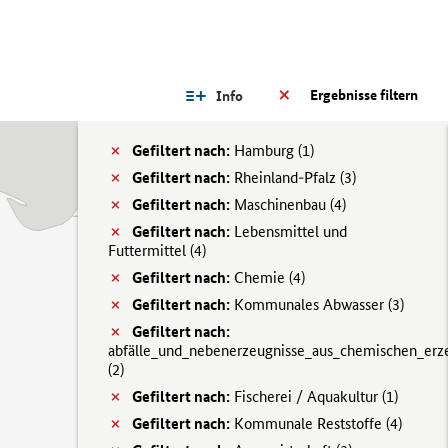
Ergebnisse filtern
Info
Gefiltert nach:
Hamburg (
1)
Gefiltert nach:
Rheinland-Pfalz (
3)
Gefiltert nach:
Maschinenbau (
4)
Gefiltert nach:
Lebensmittel und
Futtermittel (
4)
Gefiltert nach:
Chemie (
4)
Gefiltert nach:
Kommunales Abwasser (
3)
Gefiltert nach:
abfälle_und_nebenerzeugnisse_aus_chemischen_erz
(
2)
Gefiltert nach:
Fischerei / Aquakultur (
1)
Gefiltert nach:
Kommunale Reststoffe (
4)