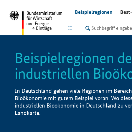
undefined
Beispielregionen
Best-
LISTE
4
Einträge
Beispielregionen de
industriellen Bioö
In Deutschland gehen viele Regionen im Bereich 
Bioökonomie mit gutem Beispiel voran. Wo diese
industriellen Bioökonomie in Deutschland zu vero
Landkarte.