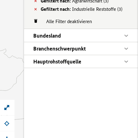
Gefiltert nach:
Agrarwirtschaft (
3)
Gefiltert nach:
Industrielle Reststoffe (
3)
Alle Filter deaktivieren
Bundesland
Branchenschwerpunkt
Hauptrohstoffquelle