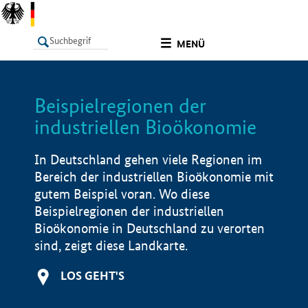
undefined
MENÜ
Beispielregionen der
LISTE
Filter
Info
industriellen Bioökonomie
In Deutschland gehen viele Regionen im
Bereich der industriellen Bioökonomie mit
gutem Beispiel voran. Wo diese
Beispielregionen der industriellen
Bioökonomie in Deutschland zu verorten
sind, zeigt diese Landkarte.
LOS GEHT'S