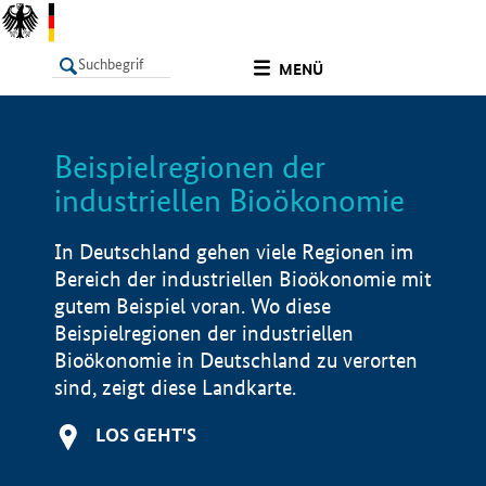
undefined
MENÜ
Beispielregionen der
LISTE
Filter
Info
industriellen Bioökonomie
In Deutschland gehen viele Regionen im
Bereich der industriellen Bioökonomie mit
gutem Beispiel voran. Wo diese
Beispielregionen der industriellen
Bioökonomie in Deutschland zu verorten
sind, zeigt diese Landkarte.
LOS GEHT'S