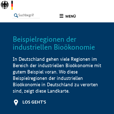
undefined
MENÜ
Beispielregionen der
LISTE
Filter
Info
industriellen Bioökonomie
In Deutschland gehen viele Regionen im
Bereich der industriellen Bioökonomie mit
gutem Beispiel voran. Wo diese
Beispielregionen der industriellen
Bioökonomie in Deutschland zu verorten
sind, zeigt diese Landkarte.
LOS GEHT'S