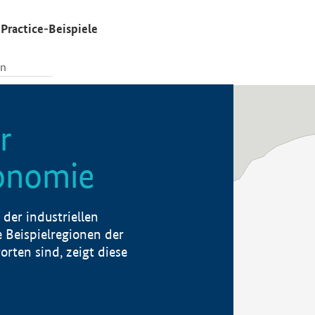
Practice-Beispiele
r
konomie
der industriellen
 Beispielregionen der
rten sind, zeigt diese