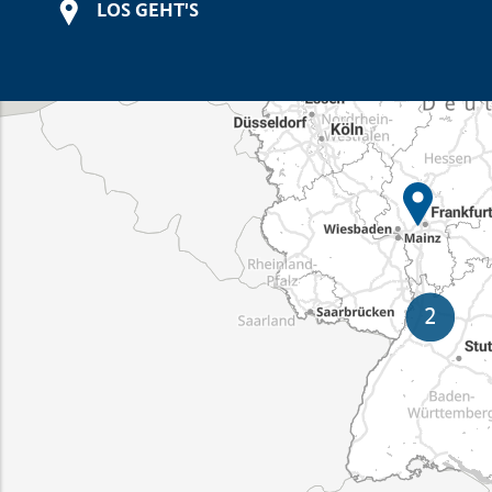
LOS GEHT'S