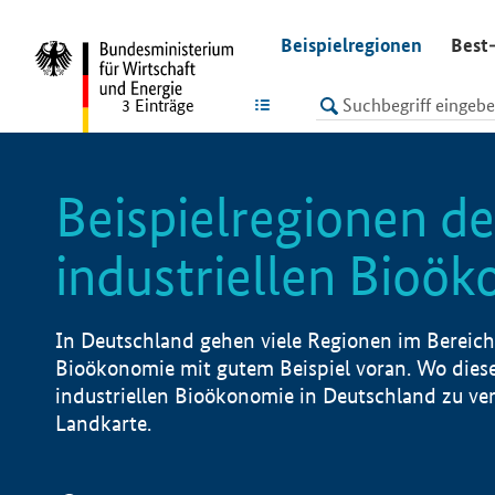
undefined
Beispielregionen
Best-
LISTE
3
Einträge
Beispielregionen de
industriellen Bioö
In Deutschland gehen viele Regionen im Bereich 
Bioökonomie mit gutem Beispiel voran. Wo diese
industriellen Bioökonomie in Deutschland zu vero
Landkarte.