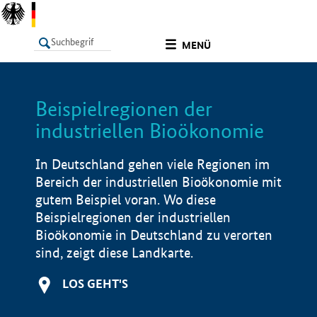
undefined
MENÜ
Beispielregionen der
LISTE
Filter
Info
industriellen Bioökonomie
In Deutschland gehen viele Regionen im
Bereich der industriellen Bioökonomie mit
gutem Beispiel voran. Wo diese
Beispielregionen der industriellen
Bioökonomie in Deutschland zu verorten
sind, zeigt diese Landkarte.
LOS GEHT'S