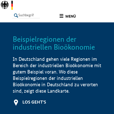
undefined
MENÜ
Beispielregionen der
LISTE
Filter
Info
industriellen Bioökonomie
In Deutschland gehen viele Regionen im
Bereich der industriellen Bioökonomie mit
gutem Beispiel voran. Wo diese
Beispielregionen der industriellen
Bioökonomie in Deutschland zu verorten
sind, zeigt diese Landkarte.
LOS GEHT'S