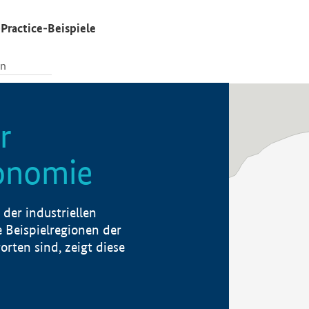
Practice-Beispiele
r
konomie
der industriellen
 Beispielregionen der
rten sind, zeigt diese