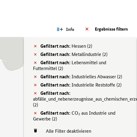
Ergebnisse filtern
Info
Gefiltert nach:
Hessen (
2)
Gefiltert nach:
Metallindustrie (
2)
Gefiltert nach:
Lebensmittel und
Futtermittel (
2)
Gefiltert nach:
Industrielles Abwasser (
2)
Gefiltert nach:
Industrielle Reststoffe (
2)
Gefiltert nach:
abfälle_und_nebenerzeugnisse_aus_chemischen_erz
(
2)
Gefiltert nach:
CO₂ aus Industrie und
Gewerbe (
2)
Alle Filter deaktivieren