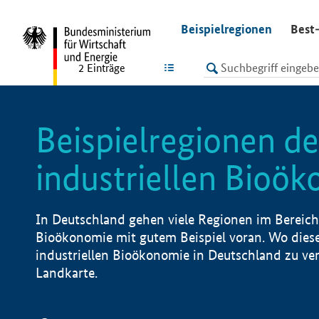
undefined
Beispielregionen
Best-
LISTE
2
Einträge
Beispielregionen de
industriellen Bioö
In Deutschland gehen viele Regionen im Bereich 
Bioökonomie mit gutem Beispiel voran. Wo diese
industriellen Bioökonomie in Deutschland zu vero
Landkarte.