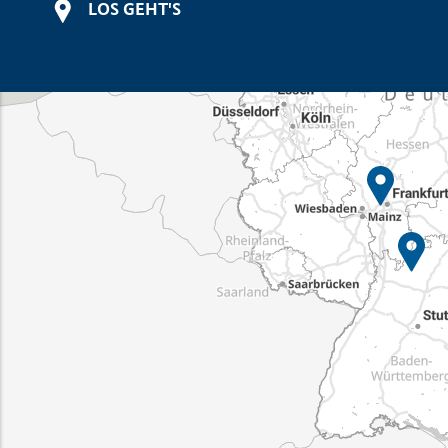
LOS GEHT'S