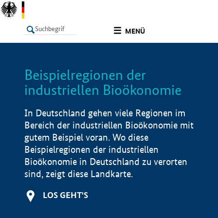
undefined
MENÜ
Beispielregionen der
LISTE
Filter
Info
industriellen Bioökonomie
In Deutschland gehen viele Regionen im
Bereich der industriellen Bioökonomie mit
gutem Beispiel voran. Wo diese
Beispielregionen der industriellen
Bioökonomie in Deutschland zu verorten
sind, zeigt diese Landkarte.
LOS GEHT'S