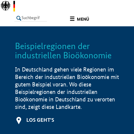
undefined
MENÜ
Beispielregionen der
LISTE
Filter
Info
industriellen Bioökonomie
In Deutschland gehen viele Regionen im
Bereich der industriellen Bioökonomie mit
gutem Beispiel voran. Wo diese
Beispielregionen der industriellen
Bioökonomie in Deutschland zu verorten
sind, zeigt diese Landkarte.
LOS GEHT'S