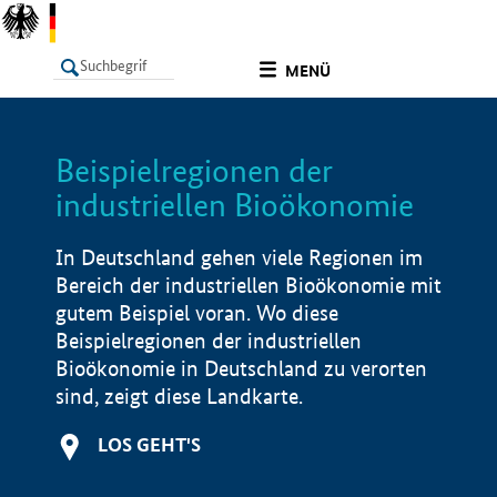
undefined
MENÜ
Beispielregionen der
LISTE
Filter
Info
industriellen Bioökonomie
In Deutschland gehen viele Regionen im
Bereich der industriellen Bioökonomie mit
gutem Beispiel voran. Wo diese
Beispielregionen der industriellen
Bioökonomie in Deutschland zu verorten
sind, zeigt diese Landkarte.
LOS GEHT'S