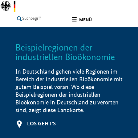
undefined
MENÜ
Beispielregionen der
LISTE
Filter
Info
industriellen Bioökonomie
In Deutschland gehen viele Regionen im
Bereich der industriellen Bioökonomie mit
gutem Beispiel voran. Wo diese
Beispielregionen der industriellen
Bioökonomie in Deutschland zu verorten
sind, zeigt diese Landkarte.
LOS GEHT'S