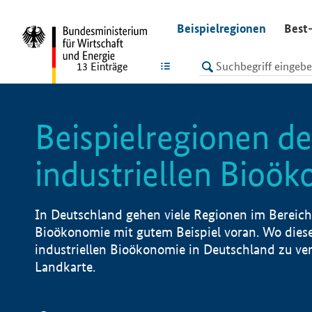
undefined
Beispielregionen
Best-
LISTE
13
Einträge
Beispielregionen de
industriellen Bioö
In Deutschland gehen viele Regionen im Bereich 
Bioökonomie mit gutem Beispiel voran. Wo diese
industriellen Bioökonomie in Deutschland zu vero
Landkarte.