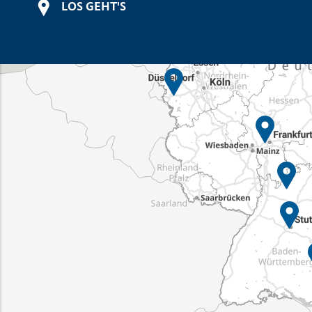
LOS GEHT'S