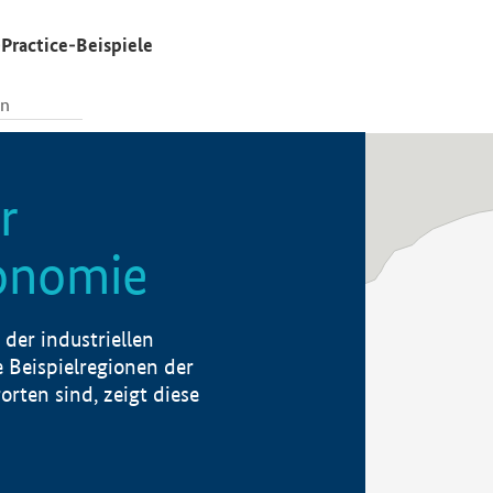
Practice-Beispiele
r
konomie
der industriellen
 Beispielregionen der
rten sind, zeigt diese