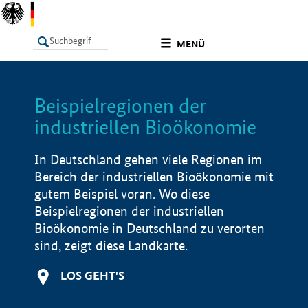
undefined
MENÜ
Beispielregionen der
LISTE
Filter
Info
industriellen Bioökonomie
In Deutschland gehen viele Regionen im
Bereich der industriellen Bioökonomie mit
gutem Beispiel voran. Wo diese
Beispielregionen der industriellen
Bioökonomie in Deutschland zu verorten
sind, zeigt diese Landkarte.
LOS GEHT'S