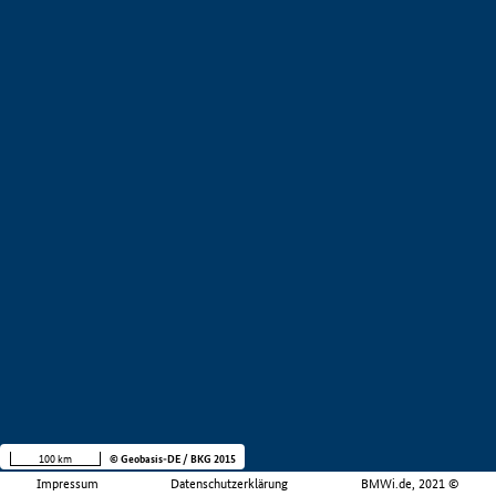
100 km
© Geobasis-DE / BKG 2015
Impressum
Datenschutzerklärung
BMWi.de, 2021 ©