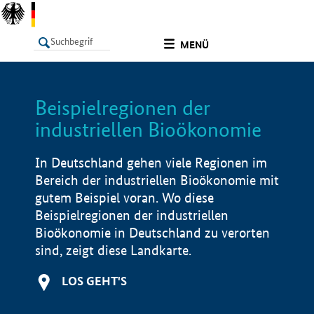
undefined
MENÜ
Beispielregionen der
LISTE
Filter
Info
industriellen Bioökonomie
In Deutschland gehen viele Regionen im
Bereich der industriellen Bioökonomie mit
gutem Beispiel voran. Wo diese
Beispielregionen der industriellen
Bioökonomie in Deutschland zu verorten
sind, zeigt diese Landkarte.
LOS GEHT'S