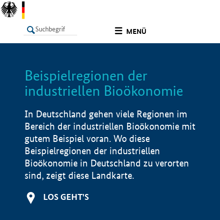
undefined
MENÜ
Beispielregionen der
LISTE
Filter
Info
industriellen Bioökonomie
In Deutschland gehen viele Regionen im
Bereich der industriellen Bioökonomie mit
gutem Beispiel voran. Wo diese
Beispielregionen der industriellen
Bioökonomie in Deutschland zu verorten
sind, zeigt diese Landkarte.
LOS GEHT'S