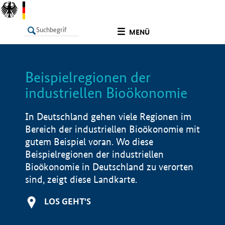
undefined
MENÜ
Beispielregionen der
LISTE
Filter
Info
industriellen Bioökonomie
In Deutschland gehen viele Regionen im
Bereich der industriellen Bioökonomie mit
gutem Beispiel voran. Wo diese
Beispielregionen der industriellen
Bioökonomie in Deutschland zu verorten
sind, zeigt diese Landkarte.
LOS GEHT'S