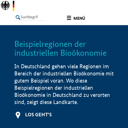
undefined
MENÜ
Beispielregionen der
LISTE
Filter
Info
industriellen Bioökonomie
In Deutschland gehen viele Regionen im
Bereich der industriellen Bioökonomie mit
gutem Beispiel voran. Wo diese
Beispielregionen der industriellen
Bioökonomie in Deutschland zu verorten
sind, zeigt diese Landkarte.
LOS GEHT'S