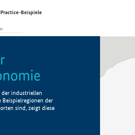
Practice-Beispiele
r
konomie
der industriellen
 Beispielregionen der
rten sind, zeigt diese