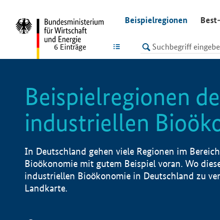
undefined
Beispielregionen
Best-
LISTE
6
Einträge
Beispielregionen de
industriellen Bioö
In Deutschland gehen viele Regionen im Bereich 
Bioökonomie mit gutem Beispiel voran. Wo diese
industriellen Bioökonomie in Deutschland zu vero
Landkarte.