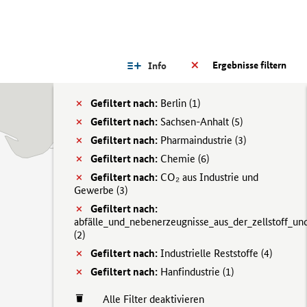
Ergebnisse filtern
Info
Gefiltert nach:
Berlin (
1)
Gefiltert nach:
Sachsen-Anhalt (
5)
Gefiltert nach:
Pharmaindustrie (
3)
Gefiltert nach:
Chemie (
6)
Gefiltert nach:
CO₂ aus Industrie und
Gewerbe (
3)
Gefiltert nach:
abfälle_und_nebenerzeugnisse_aus_der_zellstoff_und
(
2)
Gefiltert nach:
Industrielle Reststoffe (
4)
Gefiltert nach:
Hanfindustrie (
1)
Alle Filter deaktivieren