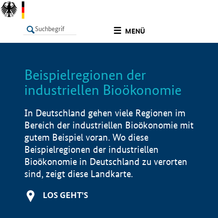
undefined
MENÜ
Beispielregionen der
LISTE
Filter
Info
industriellen Bioökonomie
In Deutschland gehen viele Regionen im
Bereich der industriellen Bioökonomie mit
gutem Beispiel voran. Wo diese
Beispielregionen der industriellen
Bioökonomie in Deutschland zu verorten
sind, zeigt diese Landkarte.
LOS GEHT'S