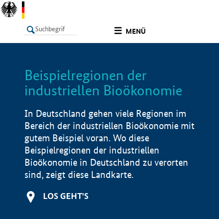
undefined
MENÜ
Beispielregionen der
LISTE
Filter
Info
industriellen Bioökonomie
In Deutschland gehen viele Regionen im
Bereich der industriellen Bioökonomie mit
gutem Beispiel voran. Wo diese
Beispielregionen der industriellen
Bioökonomie in Deutschland zu verorten
sind, zeigt diese Landkarte.
LOS GEHT'S