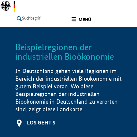
undefined
MENÜ
Beispielregionen der
LISTE
Filter
Info
industriellen Bioökonomie
In Deutschland gehen viele Regionen im
Bereich der industriellen Bioökonomie mit
gutem Beispiel voran. Wo diese
Beispielregionen der industriellen
Bioökonomie in Deutschland zu verorten
sind, zeigt diese Landkarte.
LOS GEHT'S