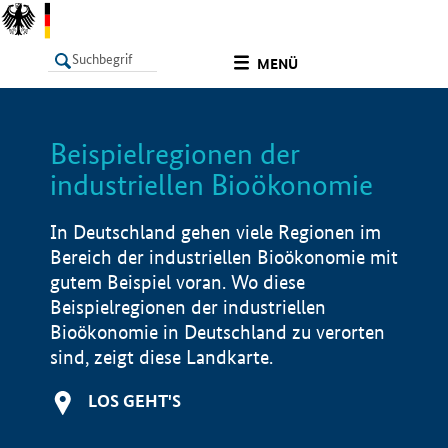
undefined
MENÜ
Beispielregionen der
LISTE
Filter
Info
industriellen Bioökonomie
In Deutschland gehen viele Regionen im
Bereich der industriellen Bioökonomie mit
gutem Beispiel voran. Wo diese
Beispielregionen der industriellen
Bioökonomie in Deutschland zu verorten
sind, zeigt diese Landkarte.
LOS GEHT'S