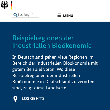
undefined
MENÜ
Beispielregionen der
LISTE
Filter
Info
industriellen Bioökonomie
In Deutschland gehen viele Regionen im
Bereich der industriellen Bioökonomie mit
gutem Beispiel voran. Wo diese
Beispielregionen der industriellen
Bioökonomie in Deutschland zu verorten
sind, zeigt diese Landkarte.
LOS GEHT'S