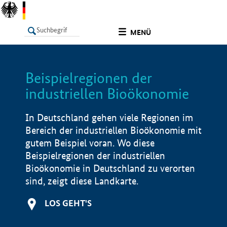
undefined
MENÜ
Beispielregionen der
LISTE
Filter
Info
industriellen Bioökonomie
In Deutschland gehen viele Regionen im
Bereich der industriellen Bioökonomie mit
gutem Beispiel voran. Wo diese
Beispielregionen der industriellen
Bioökonomie in Deutschland zu verorten
sind, zeigt diese Landkarte.
LOS GEHT'S