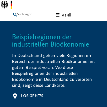
undefined
MENÜ
Beispielregionen der
LISTE
Filter
Info
industriellen Bioökonomie
In Deutschland gehen viele Regionen im
Bereich der industriellen Bioökonomie mit
gutem Beispiel voran. Wo diese
Beispielregionen der industriellen
Bioökonomie in Deutschland zu verorten
sind, zeigt diese Landkarte.
LOS GEHT'S