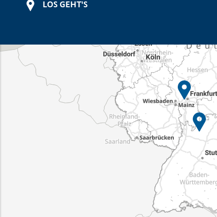
LOS GEHT'S