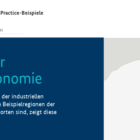
Practice-Beispiele
r
konomie
der industriellen
 Beispielregionen der
rten sind, zeigt diese