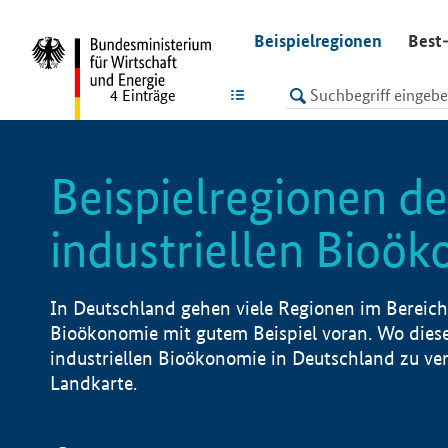
undefined
Beispielregionen
Best-
LISTE
4
Einträge
Beispielregionen de
industriellen Bioö
In Deutschland gehen viele Regionen im Bereich 
Bioökonomie mit gutem Beispiel voran. Wo diese
industriellen Bioökonomie in Deutschland zu vero
Landkarte.