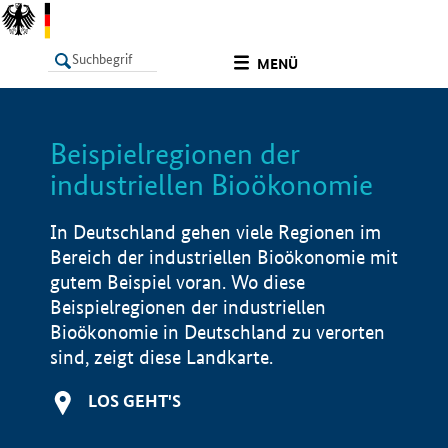
undefined
MENÜ
Beispielregionen der
LISTE
Filter
Info
industriellen Bioökonomie
In Deutschland gehen viele Regionen im
Bereich der industriellen Bioökonomie mit
gutem Beispiel voran. Wo diese
Beispielregionen der industriellen
Bioökonomie in Deutschland zu verorten
sind, zeigt diese Landkarte.
LOS GEHT'S