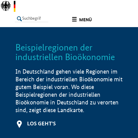
undefined
MENÜ
Beispielregionen der
LISTE
Filter
Info
industriellen Bioökonomie
In Deutschland gehen viele Regionen im
Bereich der industriellen Bioökonomie mit
gutem Beispiel voran. Wo diese
Beispielregionen der industriellen
Bioökonomie in Deutschland zu verorten
sind, zeigt diese Landkarte.
LOS GEHT'S