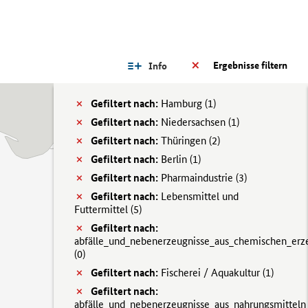
Ergebnisse filtern
Info
Gefiltert nach:
Hamburg (
1)
Gefiltert nach:
Niedersachsen (
1)
Gefiltert nach:
Thüringen (
2)
Gefiltert nach:
Berlin (
1)
Gefiltert nach:
Pharmaindustrie (
3)
Gefiltert nach:
Lebensmittel und
Futtermittel (
5)
Gefiltert nach:
abfälle_und_nebenerzeugnisse_aus_chemischen_erz
(
0)
Gefiltert nach:
Fischerei / Aquakultur (
1)
Gefiltert nach:
abfälle_und_nebenerzeugnisse_aus_nahrungsmitteln