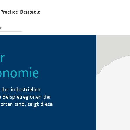
Practice-Beispiele
r
konomie
der industriellen
 Beispielregionen der
rten sind, zeigt diese