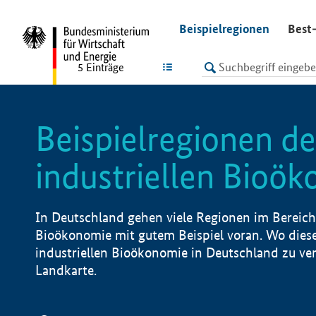
undefined
Beispielregionen
Best-
LISTE
5
Einträge
Beispielregionen de
industriellen Bioö
In Deutschland gehen viele Regionen im Bereich 
Bioökonomie mit gutem Beispiel voran. Wo diese
industriellen Bioökonomie in Deutschland zu vero
Landkarte.