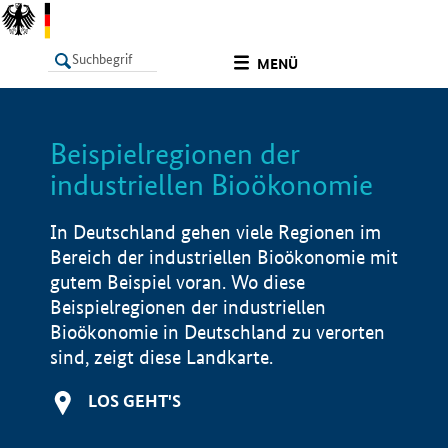
undefined
MENÜ
Beispielregionen der
LISTE
Filter
Info
industriellen Bioökonomie
In Deutschland gehen viele Regionen im
Bereich der industriellen Bioökonomie mit
gutem Beispiel voran. Wo diese
Beispielregionen der industriellen
Bioökonomie in Deutschland zu verorten
sind, zeigt diese Landkarte.
LOS GEHT'S