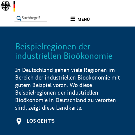
undefined
MENÜ
Beispielregionen der
LISTE
Filter
Info
industriellen Bioökonomie
In Deutschland gehen viele Regionen im
Bereich der industriellen Bioökonomie mit
gutem Beispiel voran. Wo diese
Beispielregionen der industriellen
Bioökonomie in Deutschland zu verorten
sind, zeigt diese Landkarte.
LOS GEHT'S