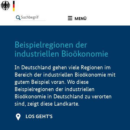
undefined
MENÜ
Beispielregionen der
LISTE
Filter
Info
industriellen Bioökonomie
In Deutschland gehen viele Regionen im
Bereich der industriellen Bioökonomie mit
gutem Beispiel voran. Wo diese
Beispielregionen der industriellen
Bioökonomie in Deutschland zu verorten
sind, zeigt diese Landkarte.
LOS GEHT'S