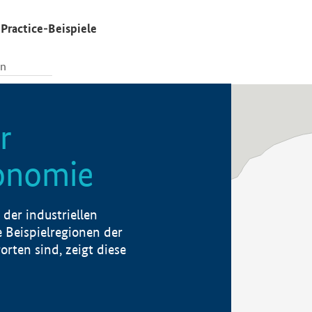
Practice-Beispiele
r
konomie
der industriellen
 Beispielregionen der
rten sind, zeigt diese