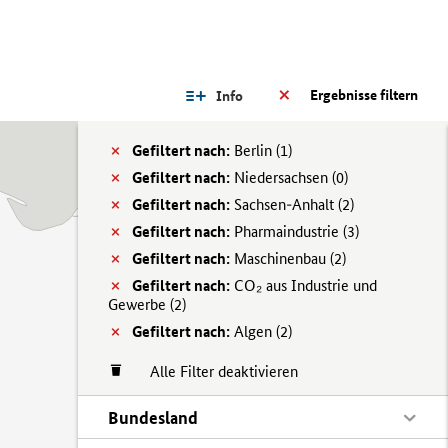
Ergebnisse filtern
Info
Gefiltert nach:
Berlin (
1)
Gefiltert nach:
Niedersachsen (
0)
Gefiltert nach:
Sachsen-Anhalt (
2)
Gefiltert nach:
Pharmaindustrie (
3)
Gefiltert nach:
Maschinenbau (
2)
Gefiltert nach:
CO₂ aus Industrie und
Gewerbe (
2)
Gefiltert nach:
Algen (
2)
Alle Filter deaktivieren
Bundesland