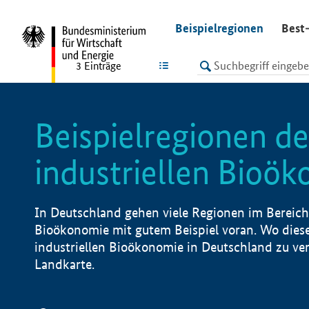
undefined
Beispielregionen
Best-
LISTE
3
Einträge
Beispielregionen de
industriellen Bioö
In Deutschland gehen viele Regionen im Bereich 
Bioökonomie mit gutem Beispiel voran. Wo diese
industriellen Bioökonomie in Deutschland zu vero
Landkarte.