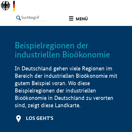
undefined
MENÜ
Beispielregionen der
LISTE
Filter
Info
industriellen Bioökonomie
In Deutschland gehen viele Regionen im
Bereich der industriellen Bioökonomie mit
gutem Beispiel voran. Wo diese
Beispielregionen der industriellen
Bioökonomie in Deutschland zu verorten
sind, zeigt diese Landkarte.
LOS GEHT'S